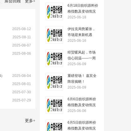
顾
展会回顾
更多
+
6月18日纺织原料价
格指数及变动情况
2025-06-18
2025-08-12
伊拉克局势紧张，
市场迎来新机遇
）
2025-08-11
——一周市场行情
2025-06-16
2025-08-07
（2025.6.16）
经贸暖风起，市场
2025-08-06
信心回温——一周
市场行情
2025-06-09
（2025.6.09）
4）
2025-08-04
重磅登场！ 嘉宾全
阵容揭晓！
2025-08-01
2025-06-09
2025-07-30
6月6日纺织原料价
2025-07-29
格指数及变动情况
2025-06-06
更多
+
6月5日纺织原料价
格指数及变动情况