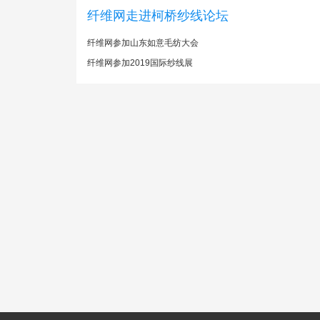
纤维网走进柯桥纱线论坛
纤维网参加山东如意毛纺大会
纤维网参加2019国际纱线展