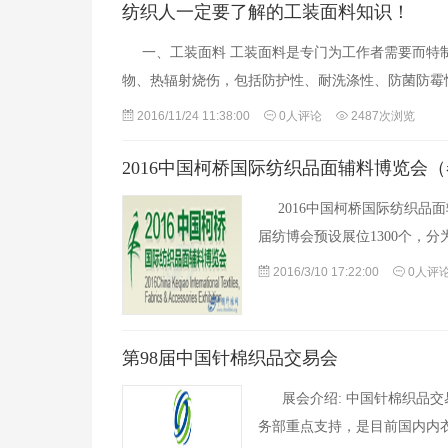
纺织人一定要了解的工装面料知识！
一、工装面料 工装面料是专门为工作者需要而特
物、热辐射烧伤，包括防护性、耐洗涤性、防菌防霉
2016/11/24 11:38:00
0人评论
2487次浏览
2016中国柯桥国际纺织品面辅料博览会
2016中国柯桥国际纺织品面
届纺博会预设展位1300个，
2016/3/10 17:22:00
0人评
第98届中国针棉织品交易会
展会介绍: 中国针棉织品交
务部重点支持，是目前国内内