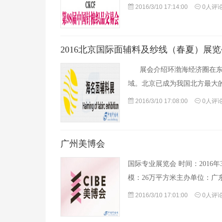
2016/3/10 17:14:00
0人评
2016北京国际面辅料及纱线（春夏）展览
展会介绍环渤海经济圈在东北
域。北京已成为我国北方最大
2016/3/10 17:08:00
0人评
广州美博会
国际专业展览会 时间：2016
模：26万平方米主办单位
2016/3/10 17:01:00
0人评