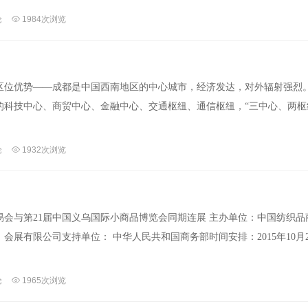
论
1984次浏览
” 区位优势——成都是中国西南地区的中心城市，经济发达，对外辐射强烈
的科技中心、商贸中心、金融中心、交通枢纽、通信枢纽，“三中心、两枢
论
1932次浏览
交易会与第21届中国义乌国际小商品博览会同期连展 主办单位：中国纺织品
展有限公司支持单位： 中华人民共和国商务部时间安排：2015年10月21
论
1965次浏览