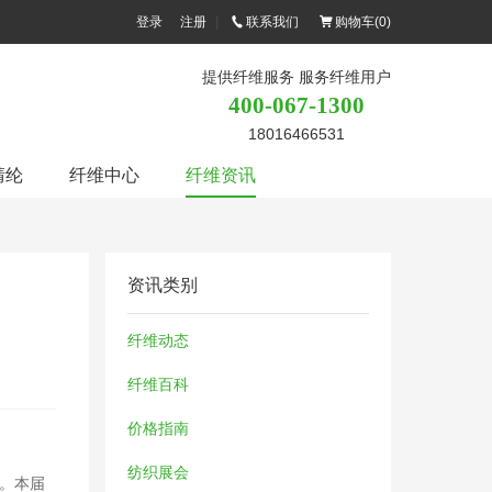
登录
注册
|
联系我们
购物车(
0
)
提供纤维服务 服务纤维用户
400-067-1300
18016466531
腈纶
纤维中心
纤维资讯
资讯类别
纤维动态
纤维百科
价格指南
纺织展会
行。本届