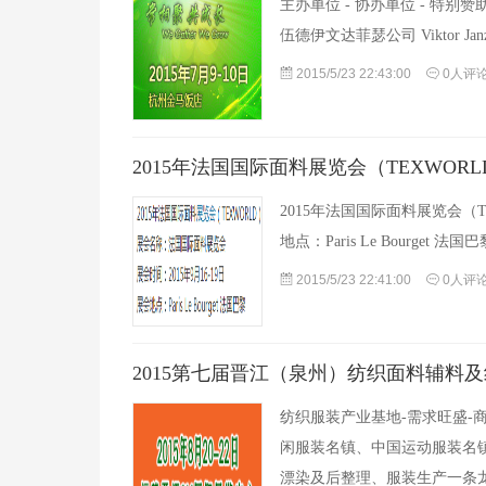
主办单位 - 协办单位 - 特别
伍德伊文达菲瑟公司 Viktor Janzi
2015/5/23 22:43:00
0人评
2015年法国国际面料展览会（TEXWORL
2015年法国国际面料展览会（T
地点：Paris Le Bourget 
2015/5/23 22:41:00
0人评
2015第七届晋江（泉州）纺织面料辅料
纺织服装产业基地-需求旺盛-
闲服装名镇、中国运动服装名
漂染及后整理、服装生产一条