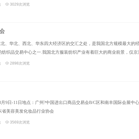
论
3029次浏览
会
、华北、西北、华东四大经济区的交汇之处，是我国北方规模最大的
的纺织品交易中心之一.我国北方服装纺织产业有着巨大的商业前景，仅京
论
2898次浏览
年3月9日-11日地点：广州?中国进出口商品交易会B/C区和南丰国际会展中
：广东省美容美发化妆品行业协会
论
3569次浏览