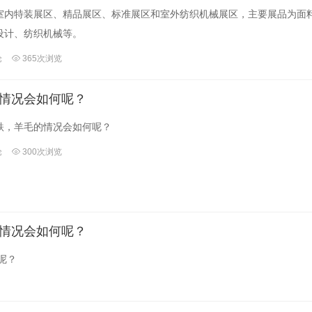
为室内特装展区、精品展区、标准展区和室外纺织机械展区，主要展品为面
设计、纺织机械等。
论
365次浏览
情况会如何呢？
跌，羊毛的情况会如何呢？
论
300次浏览
情况会如何呢？
呢？