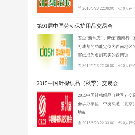
2015/5/23 22:38:00
0人评
第91届中国劳动保护用品交易会
安全“新常态”，劳保“西南行
将成都的功能定位为西南地区
都已成为名副其实的西南贸
2015/5/23 22:36:00
0人评
2015中国针棉织品（秋季）交易会
2015中国针棉织品（秋季）
会承办单位：中纺流通（北京）会
地&
2015/5/23 22:33:00
0人评