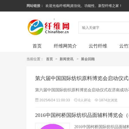
网站链接：
欢迎光临纤维网|差别化、功能性、新型纤维之家！
首页
纤维网简介
云竹纤维
云竹
当前位置：
首页
>
新闻资讯
>
展会回顾
第六届中国国际纺织原料博览会启动仪式
第六届中国国际纺织原料博览会启动仪式在济南成功
2025/6/24 11:00:33
0人评论
1874次浏览
2016中国柯桥国际纺织品面辅料博览会
2016中国柯桥国际纺织品面辅