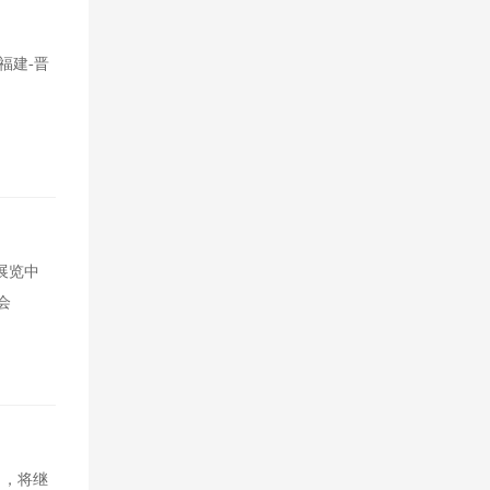
福建-晋
展览中
会
），将继