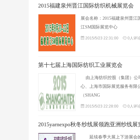
2015福建泉州晋江国际纺织机械展览会
展会名称：2015福建泉州晋江
江SM国际展览中心
2015/5/23 22:31:00
0人评
第十七届上海国际纺织工业展览会
由上海纺织控股（集团）公司
心、上海市国际展览服务有限
（SHANG
2015/5/23 22:28:00
0人评
2015yarnexpo秋冬纱线展领跑亚洲纱线
延续春季大展上下游展会的联动