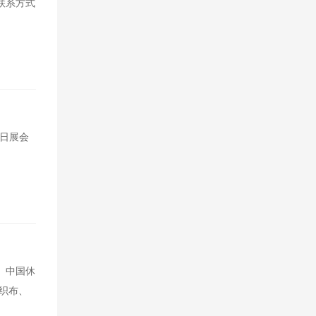
作联系方式
9日展会
、中国休
织布、