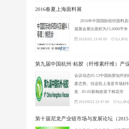
2016春夏上海面料展
2016年中国国际纺织面料
届展会展出面积为15,6000平
2016/3/1 13:45:00
0人评论
第九届中国杭州·粘胶（纤维素纤维）产
会议动态05-12中国粘胶短纤
废态势。但这轮上涨是市场好
发...05-05新棉政策下棉花市
2015/5/23 22:47:00
0人评
第十届尼龙产业链市场与发展论坛（2015