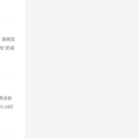
。国务院
纽”的成
商业协
-24日