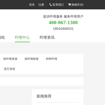
登录
注册
|
联系我们
购物车(
0
)
提供纤维服务 服务纤维用户
400-067-1300
18016466531
腈纶
纤维中心
纤维资讯
按纤维来源
按纤维标签
特种纤维
其它形状
新闻推荐