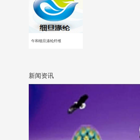
午和细旦涤纶纤维
新闻资讯